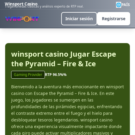
Winsport Casino
🌐
PAÍS
Tragamonedas clásicas y análisis experto de RTP real.
Iniciar sesión
Registrarse
▶
winsport casino Jugar Escape
the Pyramid – Fire & Ice
Gaming Provider
RTP 96.5%%
Bienvenido a la aventura más emocionante en winsport
casino con Escape the Pyramid – Fire & Ice. En este
juego, los jugadores se sumergen en las
profundidades de las pirámides egipcias, enfrentando
el contraste extremo entre el fuego y el hielo para
desbloquear tesoros legendarios. winsport casino
ofrece una experiencia visualmente impactante donde
cada giro puede activar multiplicadores masivos y