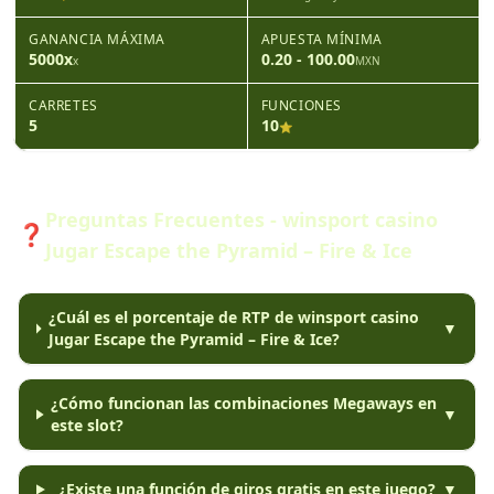
GANANCIA MÁXIMA
APUESTA MÍNIMA
5000x
0.20 - 100.00
x
MXN
CARRETES
FUNCIONES
5
10
⭐
Preguntas Frecuentes - winsport casino
❓
Jugar Escape the Pyramid – Fire & Ice
¿Cuál es el porcentaje de RTP de winsport casino
▼
Jugar Escape the Pyramid – Fire & Ice?
¿Cómo funcionan las combinaciones Megaways en
▼
este slot?
¿Existe una función de giros gratis en este juego?
▼