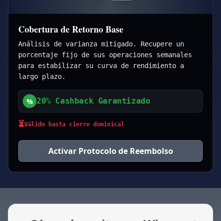
Cobertura de Retorno Base
Análisis de varianza mitigado. Recupere un
porcentaje fijo de sus operaciones semanales
para estabilizar su curva de rendimiento a
largo plazo.
20% Cashback Garantizado
%
⏳
Válido hasta cierre dominical
Activar Protocolo de Reembolso