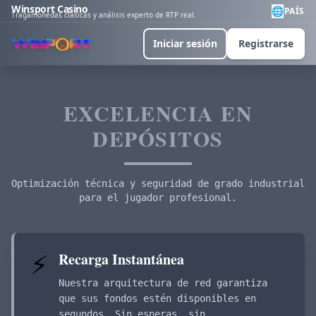
Winsport Casino
🌐
PAÍS
Tragamonedas clásicas y análisis experto de RTP real.
Iniciar sesión
Registrarse
EXCELENCIA EN
DEPÓSITOS
Optimización técnica y seguridad de grado industrial
para el jugador profesional.
⚡
Recarga Instantánea
Nuestra arquitectura de red garantiza
que sus fondos estén disponibles en
segundos. Sin esperas, sin