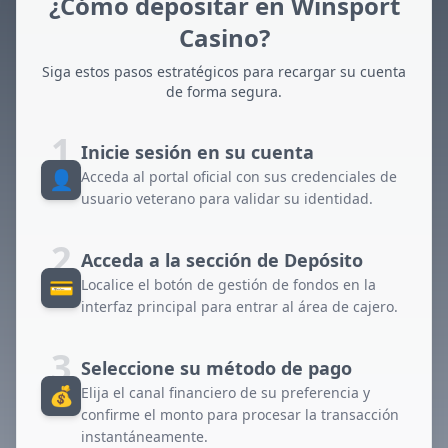
¿Cómo depositar en Winsport
Casino?
Siga estos pasos estratégicos para recargar su cuenta
de forma segura.
1
Inicie sesión en su cuenta
👤
Acceda al portal oficial con sus credenciales de
usuario veterano para validar su identidad.
2
Acceda a la sección de Depósito
💳
Localice el botón de gestión de fondos en la
interfaz principal para entrar al área de cajero.
3
Seleccione su método de pago
💰
Elija el canal financiero de su preferencia y
confirme el monto para procesar la transacción
instantáneamente.