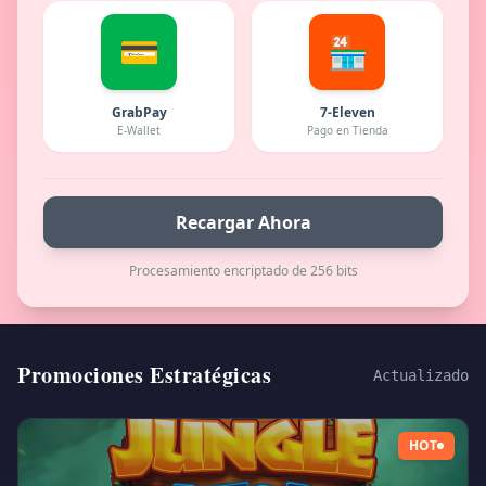
💳
🏪
GrabPay
7-Eleven
E-Wallet
Pago en Tienda
Recargar Ahora
Procesamiento encriptado de 256 bits
Promociones Estratégicas
Actualizado
HOT