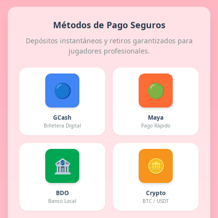
Métodos de Pago Seguros
Depósitos instantáneos y retiros garantizados para
jugadores profesionales.
🔵
🟢
GCash
Maya
Billetera Digital
Pago Rápido
🏦
🪙
BDO
Crypto
Banco Local
BTC / USDT