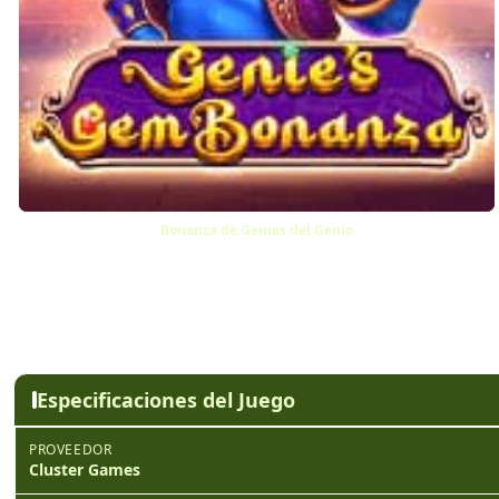
Bonanza de Gemas del Genio
Especificaciones del Juego
PROVEEDOR
Cluster Games