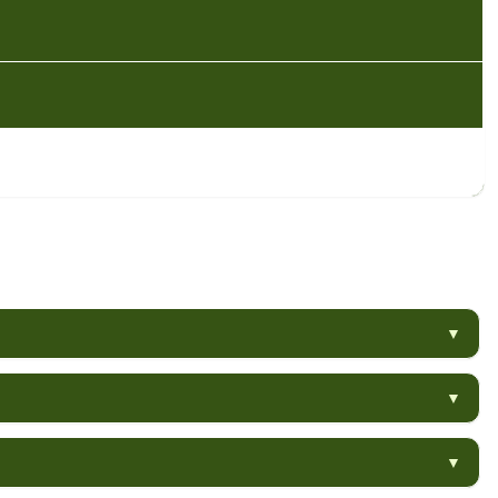
▼
▼
▼