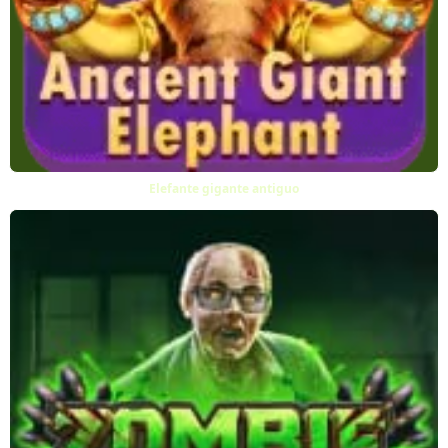
Elefante gigante antiguo