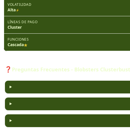
VOLATILIDAD
Alta
⚡
LÍNEAS DE PAGO
Cluster
FUNCIONES
Cascada
⭐
❓
Preguntas Frecuentes - Blobsters Clusterbus