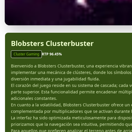
▶
Blobsters Clusterbuster
Cluster Gaming
RTP 96.45%
Bienvenido a Blobsters Clusterbuster, una experiencia vibra
implementar una mecánica de clústeres, donde los símbolos 
diversión inmediata y una jugabilidad fluida.
El corazón del juego reside en su sistema de cascada; cada
parte superior. Esta funcionalidad permite encadenar múltipl
adicionales constantes.
En cuanto a la volatilidad, Blobsters Clusterbuster ofrece 
complementada por multiplicadores que se activan durante la
La interfaz ha sido optimizada meticulosamente para disposit
priorizamos que la navegación sea intuitiva, permitiendo que
Para aquellos que prefieren analizar el terreno antes de arr