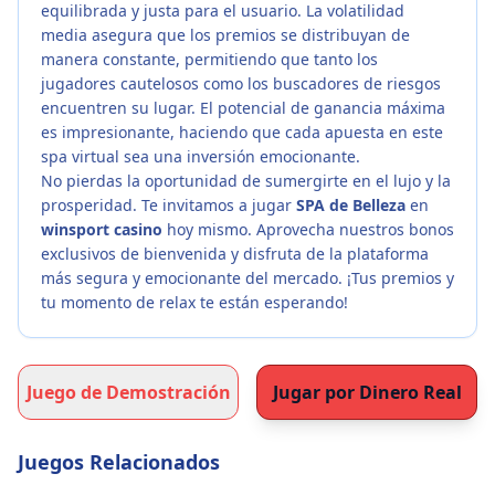
equilibrada y justa para el usuario. La volatilidad
media asegura que los premios se distribuyan de
manera constante, permitiendo que tanto los
jugadores cautelosos como los buscadores de riesgos
encuentren su lugar. El potencial de ganancia máxima
es impresionante, haciendo que cada apuesta en este
spa virtual sea una inversión emocionante.
No pierdas la oportunidad de sumergirte en el lujo y la
prosperidad. Te invitamos a jugar
SPA de Belleza
en
winsport casino
hoy mismo. Aprovecha nuestros bonos
exclusivos de bienvenida y disfruta de la plataforma
más segura y emocionante del mercado. ¡Tus premios y
tu momento de relax te están esperando!
Juego de Demostración
Jugar por Dinero Real
Juegos Relacionados