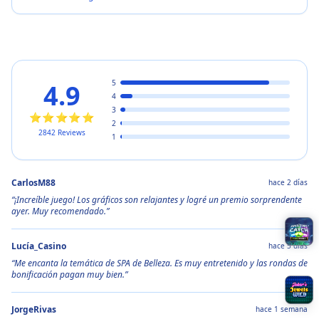
5
4.9
4
3
⭐⭐⭐⭐⭐
2
2842 Reviews
1
CarlosM88
hace 2 días
“¡Increíble juego! Los gráficos son relajantes y logré un premio sorprendente
ayer. Muy recomendado.”
Lucía_Casino
hace 5 días
“Me encanta la temática de SPA de Belleza. Es muy entretenido y las rondas de
bonificación pagan muy bien.”
JorgeRivas
hace 1 semana