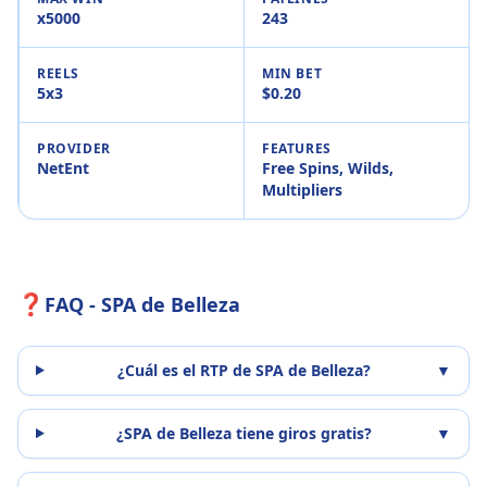
x5000
243
REELS
MIN BET
5x3
$0.20
PROVIDER
FEATURES
NetEnt
Free Spins, Wilds,
Multipliers
❓
FAQ - SPA de Belleza
¿Cuál es el RTP de SPA de Belleza?
▼
¿SPA de Belleza tiene giros gratis?
▼