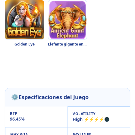
Golden Eye
Elefante gigante antiguo
⚙️
Especificaciones del Juego
RTP
VOLATILITY
96.45%
High ⚡⚡⚡⚡🌑
MAX WIN
PAYLINES