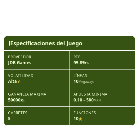
Especificaciones del Juego
PROVEEDOR
RTP
JDB Games
95.8%
%
VOLATILIDAD
LÍNEAS
Alta
10
⚡
Megaways
GANANCIA MÁXIMA
APUESTA MÍNIMA
50000x
0.10 - 500
x
MXN
CARRETES
FUNCIONES
5
10
⭐