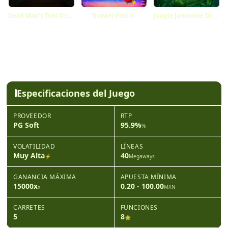
Dead Man's Trail Dream Drop
Trawler Fishin'
Jungle Jamboree Dream Drop
Especificaciones del Juego
PROVEEDOR
RTP
PG Soft
95.9%
%
VOLATILIDAD
LÍNEAS
Muy Alta
40
⚡
Megaways
GANANCIA MÁXIMA
APUESTA MÍNIMA
15000x
0.20 - 100.00
x
MXN
CARRETES
FUNCIONES
5
8
⭐