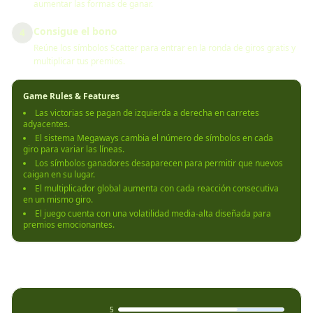
aumentar las formas de ganar.
Consigue el bono
4
Reúne los símbolos Scatter para entrar en la ronda de giros gratis y
multiplicar tus premios.
Game Rules & Features
Las victorias se pagan de izquierda a derecha en carretes
adyacentes.
El sistema Megaways cambia el número de símbolos en cada
giro para variar las líneas.
Los símbolos ganadores desaparecen para permitir que nuevos
caigan en su lugar.
El multiplicador global aumenta con cada reacción consecutiva
en un mismo giro.
El juego cuenta con una volatilidad media-alta diseñada para
premios emocionantes.
5