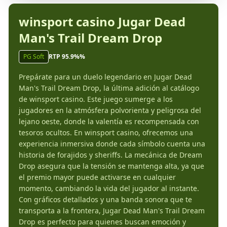
▶
winsport casino Jugar Dead
Man's Trail Dream Drop
PG Soft
RTP 95.9%%
Prepárate para un duelo legendario en Jugar Dead
Man's Trail Dream Drop, la última adición al catálogo
de winsport casino. Este juego sumerge a los
jugadores en la atmósfera polvorienta y peligrosa del
lejano oeste, donde la valentía es recompensada con
tesoros ocultos. En winsport casino, ofrecemos una
experiencia inmersiva donde cada símbolo cuenta una
historia de forajidos y sheriffs. La mecánica de Dream
Drop asegura que la tensión se mantenga alta, ya que
el premio mayor puede activarse en cualquier
momento, cambiando la vida del jugador al instante.
Con gráficos detallados y una banda sonora que te
transporta a la frontera, Jugar Dead Man's Trail Dream
Drop es perfecto para quienes buscan emoción y